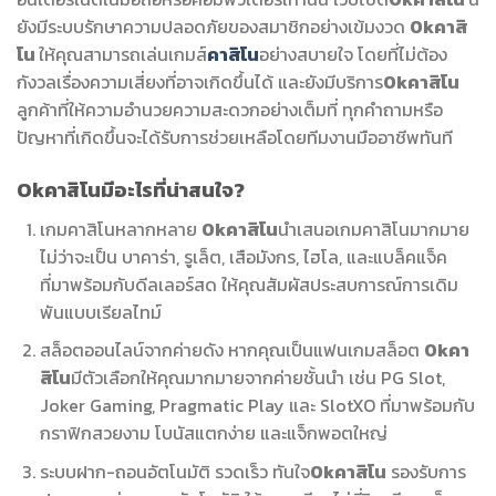
ยังมีระบบรักษาความปลอดภัยของสมาชิกอย่างเข้มงวด
Okคาสิ
โน
ให้คุณสามารถเล่นเกมส์
คาสิโน
อย่างสบายใจ โดยที่ไม่ต้อง
กังวลเรื่องความเสี่ยงที่อาจเกิดขึ้นได้ และยังมีบริการ
Okคาสิโน
ลูกค้าที่ให้ความอำนวยความสะดวกอย่างเต็มที่ ทุกคำถามหรือ
ปัญหาที่เกิดขึ้นจะได้รับการช่วยเหลือโดยทีมงานมืออาชีพทันที
Okคาสิโนมีอะไรที่น่าสนใจ?
เกมคาสิโนหลากหลาย
Okคาสิโน
นำเสนอเกมคาสิโนมากมาย
ไม่ว่าจะเป็น บาคาร่า, รูเล็ต, เสือมังกร, ไฮโล, และแบล็คแจ็ค
ที่มาพร้อมกับดีลเลอร์สด ให้คุณสัมผัสประสบการณ์การเดิม
พันแบบเรียลไทม์
สล็อตออนไลน์จากค่ายดัง หากคุณเป็นแฟนเกมสล็อต
Okคา
สิโน
มีตัวเลือกให้คุณมากมายจากค่ายชั้นนำ เช่น PG Slot,
Joker Gaming, Pragmatic Play และ SlotXO ที่มาพร้อมกับ
กราฟิกสวยงาม โบนัสแตกง่าย และแจ็กพอตใหญ่
ระบบฝาก-ถอนอัตโนมัติ รวดเร็ว ทันใจ
Okคาสิโน
รองรับการ