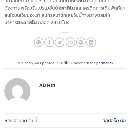
สมาชิกเข้ามาวันนี้ เริ่มต้นเล่นเกม
Okคาสิโน
ได้ทุกเกมที่ท่าน
ต้องการ พร้อมรับโปรโมชั่น
Okคาสิโน
และเครดิตการเดิมพันที่น่า
สนใจบนเว็บของเรา สมัครสมาชิกเลยวันนี้ทางเราพร้อมให้
บริการ
Okคาสิโน
ตลอด 24 ชั่วโมง
This entry was posted in
คาสิโน
. Bookmark the
permalink
.
ADMIN
หวย ฮานอย วัน นี้
อีสปอร์ต คือ