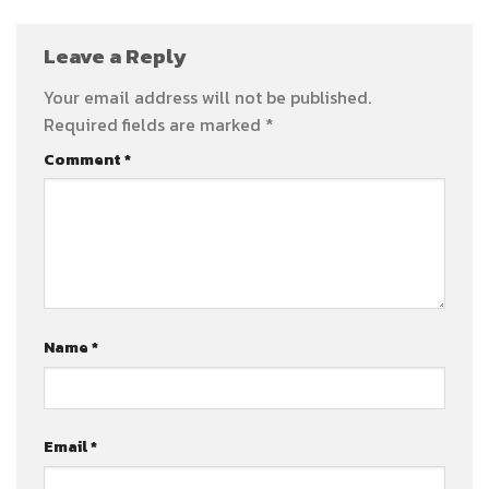
Leave a Reply
Your email address will not be published.
Required fields are marked
*
Comment
*
Name
*
Email
*