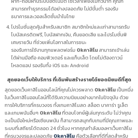
ฝาก-ถอนผ่านระบบอัตโนมัติ ใช้เวลาเพียงไม่กี่วินาที คุณก็
สามารถทำธุรกรรมได้อย่างปลอดภัย ไม่มีขั้นต่ำ รองรับ
ธนาคารและวอลเล็ตชั้นนำในไทย
โปรโมชั่นสุดคุ้มสำหรับสมาชิก สมาชิกใหม่และเก่าสามารถรับ
โบนัสเครดิตฟรี, โบนัสฝากเงิน, คืนยอดเสีย และโปรโมชั่นพิ
เศษรายวัน ที่ช่วยเพิ่มโอกาสในการชนะ
รองรับการใช้งานทุกแพลตฟอร์ม
Okคาสิโน
สามารถเข้าเล่น
ได้ผ่านมือถือ คอมพิวเตอร์ และแท็บเล็ต โดยไม่ต้องดาวน์
โหลดแอป รองรับทั้ง iOS และ Android
สุดยอดเว็บให้บริการ ที่เดิมพันสร้างรายได้ยอดนิยมดีที่สุด
สุดยอดเว็บคาสิโนออนไลน์ที่คุณไม่ควรพลาด
Okคาสิโน
เป็นหนึ่ง
ในเว็บคาสิโนออนไลน์ที่ได้รับความนิยมอย่างมากในปัจจุบัน ด้วย
การให้บริการที่ครบวงจร ทั้งเกมคาสิโนสด สล็อต บาคาร่า รูเล็ต
และเกมพนันอื่นๆ
Okคาสิโน
ที่ตอบโจทย์ผู้เล่นทุกระดับ ไม่ว่าคุณ
จะเป็นมือใหม่หรือเซียนพนัน ก็สามารถสนุกกับเกมที่มีคุณภาพและ
ระบบที่เสถียรได้ตลอด 24 ชั่วโมง หากคุณกำลังมองหาเว็บคาสิโน
ที่ครบวงจรและปลอดภัย
Okคาสิโน
คือตัวเลือกที่ดีที่สุดสำหรับ