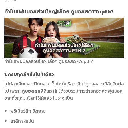
ทำไมแฟนบอลส่วนใหญ่เลือก ดูบอลสด77upth?
ทำไมแฟนบอลส่วนใหญ่เลือก ดูบอลสด77upth?
1. ครบทุกลีกดังในที่เดียว
ไม่ต้องเสียเวลาเปิดหลายเว็บไซต์หรือหาลิงก์ดูบอลจากที่อื่นอีกต่อ
ไป เพราะ
ดูบอลสด77upth
ได้รวบรวมการถ่ายทอดสดฟุตบอล
จากทั่วทุกมุมโลกไว้ให้แล้ว ไม่ว่าจะเป็น
พรีเมียร์ลีก อังกฤษ
ลาลีกา สเปน