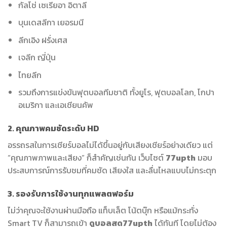
กัลโช่ เซเรียอา อิตาลี
บุนเดสลีกา เยอรมนี
ลีกเอิง ฝรั่งเศส
เจลีก ญี่ปุ่น
ไทยลีก
รวมถึงการแข่งขันฟุตบอลทีมชาติ ทั้งยูโร, ฟุตบอลโลก, โกปา
อเมริกา และเอเชียนคัพ
2. คุณภาพคมชัดระดับ HD
อรรถรสในการเชียร์บอลไม่ได้ขึ้นอยู่กับเสียงเชียร์อย่างเดียว แต่
“คุณภาพภาพและเสียง” ก็สำคัญเช่นกัน เว็บไซต์
77upth
มอบ
ประสบการณ์การรับชมที่คมชัด เสียงใส และลื่นไหลแบบไม่กระตุก
3. รองรับการใช้งานทุกแพลตฟอร์ม
ไม่ว่าคุณจะใช้งานผ่านมือถือ แท็บเล็ต โน้ตบุ๊ก หรือแม้กระทั่ง
Smart TV ก็สามารถเข้า
ดูบอลสด77upth
ได้ทันที โดยไม่ต้อง