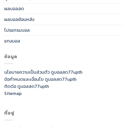
ผลบอลสด
ผลบอลย้อนหลัง
โปรแกรมบอล
แทงบอล
ข้อมูล
นโยบายความเป็นส่วนตัว ดูบอลสด77upth
ข้อกำหนดและเงื่อนไข ดูบอลสด77upth
ติดต่อ ดูบอลสด77upth
Sitemap
ที่อยู่