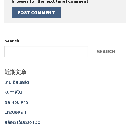
browser for the next time I comment.
Search
SEARCH
近期文章
เกม อีสปอร์ต
Kuคาสิโน
ผล หวย ลาว
แทงบอล911
สล็อต เว็บตรง 100