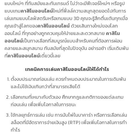
แบบใหม่ๆ ที่ทันสมัยและทันเทรนด์ ไม่ว่าจะมีฟีเจอร์ใหม่ๆ หรือรูป
แบบเกม
คาสิโนออนไลน์
ใหม่ที่ฟิ้ลล์ความสนุกสุดยอดไปกับการ
เล่นเกมแบบไลฟ์สตรีมหรือเกมแบบ 3D คุณจะรู้สึกตื่นเต้นทุกเมื่อ
คุณเข้าสู่โลกของ
คาสิโนออนไลน์
ด้วยเส้นทางใหม่ของโลก
ออนไลน์ ที่ทุกอย่างถูกควบคุมให้ง่ายและสะดวกสบาย
คาสิโน
ออนไลน์
เป็นทางเลือกที่สมบูรณ์แบบสำหรับคนที่ต้องการผ่อน
คลายและสนุกสนาน ทันสมัยที่สุดในปัจจุบัน อย่ารอช้า เริ่มเดิมพัน
ที่
คาสิโนออนไลน์
เดี๋ยวนี้เลย
เทคนิคการเล่นคาสิโนออนไลน์ให้ได้กำไร
ตั้งงบประมาณก่อนเล่น ควรกำหนดงบประมาณในการเดิมพัน
และไม่ใช้เงินเกินกว่าที่สามารถเสียได้
เลือกเกมที่เหมาะกับตัวเอง ศึกษากฎและกติกาของแต่ละเกม
ก่อนเล่น เพื่อเพิ่มโอกาสในการชนะ
ใช้กลยุทธ์การเล่น เช่น การนับไพ่ในบาคาร่า หรือการเลือกเล่น
สล็อตที่มีอัตราการจ่ายเงินสูง (RTP) เพื่อเพิ่มโอกาสในการทำ
กำไร