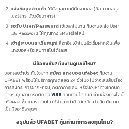
แจ้งข้อมูลส่วนตัว
ให้ข้อมูลตามที่ทีมงานขอ (ชื่อ-นามสกุล,
เบอร์โทร, บัญชีธนาคาร)
รอรับ User/Password
ใช้เวลาไม่นาน ทีมงานจะส่ง User
และ Password ให้คุณทาง SMS หรือไลน์
เข้าสู่ระบบและเริ่มสนุก!
ล็อกอินเข้าไปแล้วเริ่มฝากเงินเพื่อ
แทงบอลหรือเล่นคาสิโนได้เลย!
มีข้อสงสัย? ทีมงานดูแลดีไหม?
บอกเลยว่าประทับใจมาก
สมัคร แทงบอล ufabet
ทีมงาน
UFABET พร้อมให้บริการคุณตลอด 24 ชั่วโมง ไม่ว่าจะสงสัยเรื่อง
การสมัคร, การฝาก-ถอน, กติกาการเล่น, หรือปัญหาทางเทคนิค
ต่างๆ คุณสามารถติดต่อ
W88
สอบถามได้ทันที ผ่านช่องทางไลน์
หรือคอลเซ็นเตอร์ ตอบไว ให้คำแนะนำดี ไม่เหวี่ยง ไม่วีน มีความ
เป็นมืออาชีพสุดๆ
สรุปแล้ว UFABET คุ้มค่าแก่การลงทุนไหม?