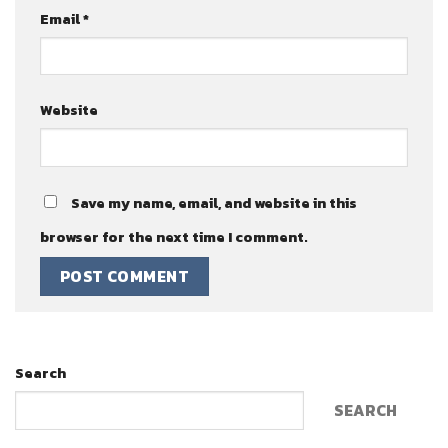
Email
*
Website
Save my name, email, and website in this
browser for the next time I comment.
Search
SEARCH