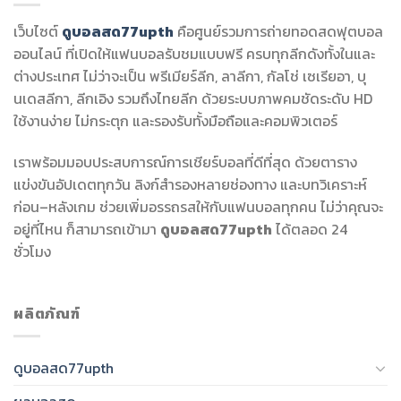
เว็บไซต์
ดูบอลสด77upth
คือศูนย์รวมการถ่ายทอดสดฟุตบอล
ออนไลน์ ที่เปิดให้แฟนบอลรับชมแบบฟรี ครบทุกลีกดังทั้งในและ
ต่างประเทศ ไม่ว่าจะเป็น พรีเมียร์ลีก, ลาลีกา, กัลโช่ เซเรียอา, บุ
นเดสลีกา, ลีกเอิง รวมถึงไทยลีก ด้วยระบบภาพคมชัดระดับ HD
ใช้งานง่าย ไม่กระตุก และรองรับทั้งมือถือและคอมพิวเตอร์
เราพร้อมมอบประสบการณ์การเชียร์บอลที่ดีที่สุด ด้วยตาราง
แข่งขันอัปเดตทุกวัน ลิงก์สำรองหลายช่องทาง และบทวิเคราะห์
ก่อน–หลังเกม ช่วยเพิ่มอรรถรสให้กับแฟนบอลทุกคน ไม่ว่าคุณจะ
อยู่ที่ไหน ก็สามารถเข้ามา
ดูบอลสด77upth
ได้ตลอด 24
ชั่วโมง
ผลิตภัณฑ์
ดูบอลสด77upth