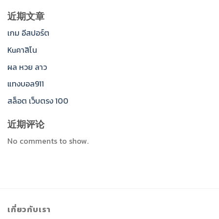
近期文章
เกม อีสปอร์ต
Kuคาสิโน
ผล หวย ลาว
แทงบอล911
สล็อต เว็บตรง 100
近期评论
No comments to show.
เกี่ยวกับเรา